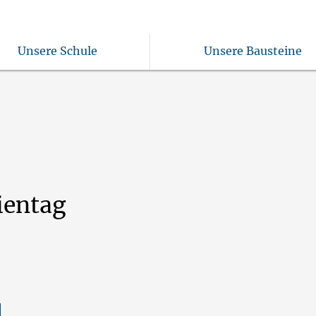
Unsere Schule
Unsere Bausteine
ientag