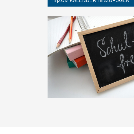
ZUM KALENDER HINZUFÜGEN