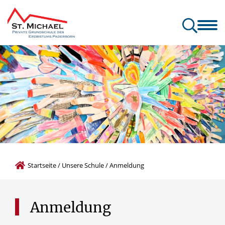
Unsere Schule
Unsere B
Startseite
/
Unsere Schule
/
Anmeldung
Anmeldung