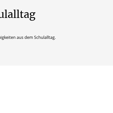
ulalltag
igkeiten aus dem Schulalltag.