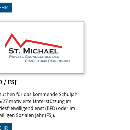
EHR
 / FSJ
 suchen für das kommende Schuljahr
/27 motivierte Unterstützung im
esfreiwilligendienst (BFD) oder im
willigen Sozialen Jahr (FSJ).
EHR