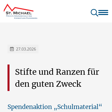
Unsere Schule
Unsere B
27.03.2026
Stifte
und
Ranzen
für
den
guten
Zweck
Spendenaktion „Schulmaterial“