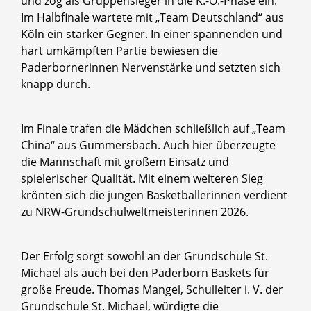
und zog als Gruppensieger in die K.-O.-Phase ein.
Im Halbfinale wartete mit „Team Deutschland“ aus
Köln ein starker Gegner. In einer spannenden und
hart umkämpften Partie bewiesen die
Paderbornerinnen Nervenstärke und setzten sich
knapp durch.
Im Finale trafen die Mädchen schließlich auf „Team
China“ aus Gummersbach. Auch hier überzeugte
die Mannschaft mit großem Einsatz und
spielerischer Qualität. Mit einem weiteren Sieg
krönten sich die jungen Basketballerinnen verdient
zu NRW-Grundschulweltmeisterinnen 2026.
Der Erfolg sorgt sowohl an der Grundschule St.
Michael als auch bei den Paderborn Baskets für
große Freude. Thomas Mangel, Schulleiter i. V. der
Grundschule St. Michael, würdigte die