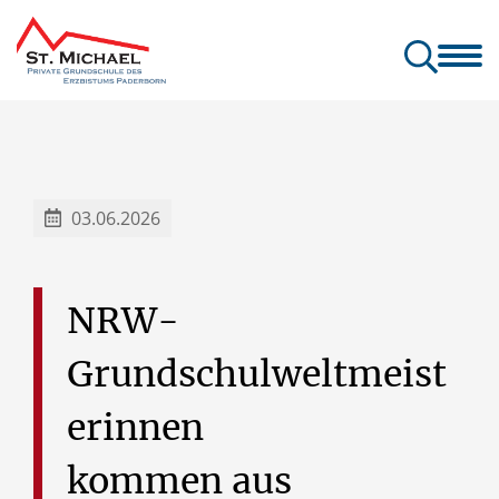
Unsere Schule
Unsere B
03.06.2026
NRW-
Grundschulweltmeist
erinnen
kommen
aus